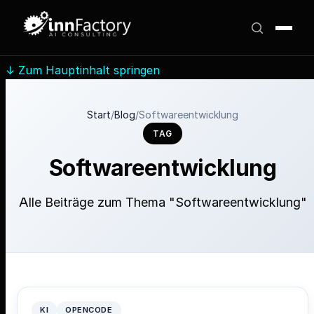
↓
Zum Hauptinhalt springen
Start
/
Blog
/
Softwareentwicklung
TAG
Softwareentwicklung
Alle Beiträge zum Thema "Softwareentwicklung"
KI
OPENCODE