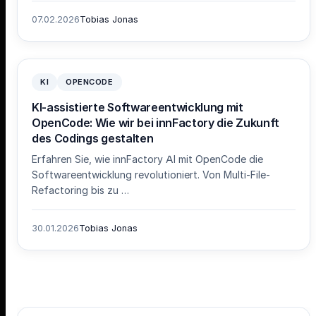
07.02.2026
Tobias Jonas
KI
OPENCODE
KI-assistierte Softwareentwicklung mit
OpenCode: Wie wir bei innFactory die Zukunft
des Codings gestalten
Erfahren Sie, wie innFactory AI mit OpenCode die
Softwareentwicklung revolutioniert. Von Multi-File-
Refactoring bis zu …
30.01.2026
Tobias Jonas