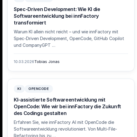
Spec-Driven Development: Wie KI die
Softwareentwicklung bei innFactory
transformiert
Warum KI allein nicht reicht – und wie innFactory mit
Spec-Driven Development, OpenCode, GitHub Copilot
und CompanyGPT …
10.03.2026
Tobias Jonas
KI
OPENCODE
KI-assistierte Softwareentwicklung mit
OpenCode: Wie wir bei innFactory die Zukunft
des Codings gestalten
Erfahren Sie, wie innFactory AI mit OpenCode die
Softwareentwicklung revolutioniert. Von Multi-File-
Refactoring bis zu …