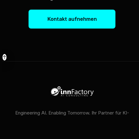
Kontakt aufnehmen
↑
Engineering AI. Enabling Tomorrow. Ihr Partner für KI-
Strategie, KI-Compliance und KI-Schulungen.
VERFÜGBARE KI-MODELLE