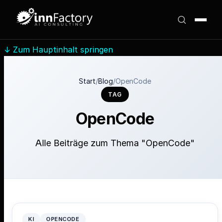
↓
Zum Hauptinhalt springen
Start
/
Blog
/
OpenCode
TAG
OpenCode
Alle Beiträge zum Thema "OpenCode"
KI
OPENCODE