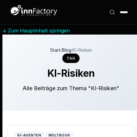
↓
Zum Hauptinhalt springen
Start
/
Blog
/
KI-Risiken
TAG
KI-Risiken
Alle Beiträge zum Thema "KI-Risiken"
KI-AGENTEN
MOLTBOOK