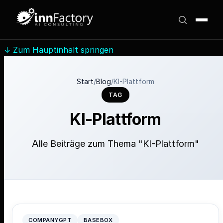
↓
Zum Hauptinhalt springen
Start
/
Blog
/
KI-Plattform
TAG
KI-Plattform
Alle Beiträge zum Thema "KI-Plattform"
COMPANYGPT
BASEBOX