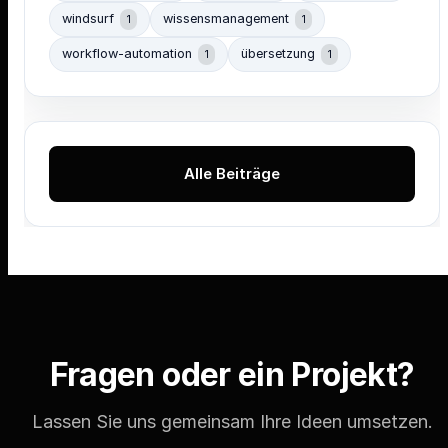
windsurf
wissensmanagement
1
1
workflow-automation
übersetzung
1
1
Alle Beiträge
Fragen oder ein Projekt?
Lassen Sie uns gemeinsam Ihre Ideen umsetzen.