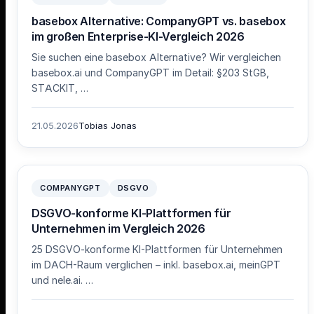
basebox Alternative: CompanyGPT vs. basebox
im großen Enterprise-KI-Vergleich 2026
Sie suchen eine basebox Alternative? Wir vergleichen
basebox.ai und CompanyGPT im Detail: §203 StGB,
STACKIT, …
21.05.2026
Tobias Jonas
COMPANYGPT
DSGVO
DSGVO-konforme KI-Plattformen für
Unternehmen im Vergleich 2026
25 DSGVO-konforme KI-Plattformen für Unternehmen
im DACH-Raum verglichen – inkl. basebox.ai, meinGPT
und nele.ai. …