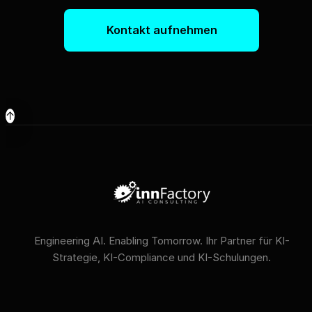
Kontakt aufnehmen
↑
Engineering AI. Enabling Tomorrow. Ihr Partner für KI-
Strategie, KI-Compliance und KI-Schulungen.
VERFÜGBARE KI-MODELLE
GPT
Claude
Gemini
Llama
Mistral
DeepSeek