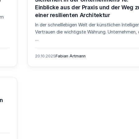
Einblicke aus der Praxis und der Weg z
einer resilienten Architektur
im
In der schnelllebigen Welt der künstlichen Intellige
Vertrauen die wichtigste Währung. Unternehmen, d
…
20.10.2025
Fabian Artmann
en