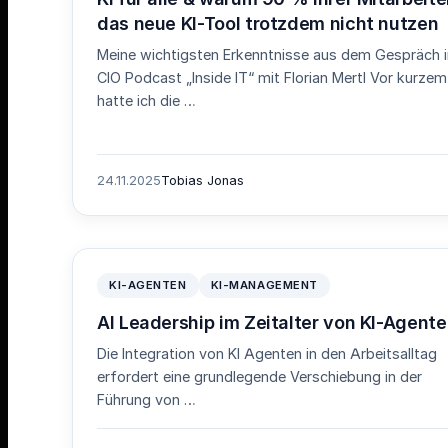
das neue KI-Tool trotzdem nicht nutzen
Meine wichtigsten Erkenntnisse aus dem Gespräch 
CIO Podcast „Inside IT“ mit Florian Mertl Vor kurzem
hatte ich die …
24.11.2025
Tobias Jonas
KI-AGENTEN
KI-MANAGEMENT
AI Leadership im Zeitalter von KI-Agent
Die Integration von KI Agenten in den Arbeitsalltag
erfordert eine grundlegende Verschiebung in der
Führung von …