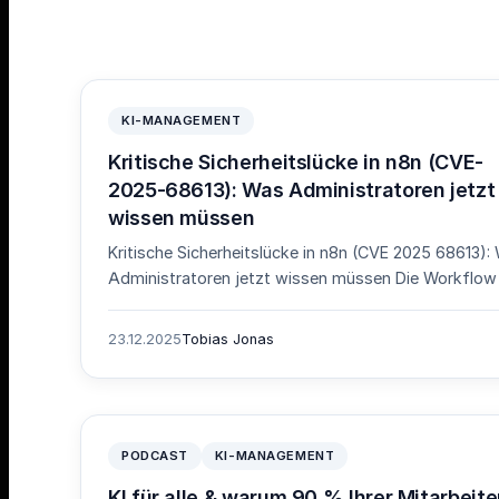
KI-MANAGEMENT
Kritische Sicherheitslücke in n8n (CVE-
2025-68613): Was Administratoren jetzt
wissen müssen
Kritische Sicherheitslücke in n8n (CVE 2025 68613):
Administratoren jetzt wissen müssen Die Workflow
23.12.2025
Tobias Jonas
PODCAST
KI-MANAGEMENT
KI für alle & warum 90 % Ihrer Mitarbeite