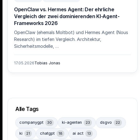
OpenClaw vs. Hermes Agent: Der ehrliche
Vergleich der zwei dominierenden KI-Agent-
Frameworks 2026
OpenClaw (ehemals Moltbot) und Hermes Agent (Nous
Research) im tiefen Vergleich. Architektur,
Sicherheitsmodelle, …
17.05.2026
Tobias Jonas
Alle Tags
companygpt
ki-agenten
dsgvo
30
23
22
ki
chatgpt
ai act
21
18
13