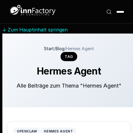
↓
Zum Hauptinhalt springen
Start
/
Blog
/
Hermes Agent
TAG
Hermes Agent
Alle Beiträge zum Thema "Hermes Agent"
OPENCLAW
HERMES AGENT