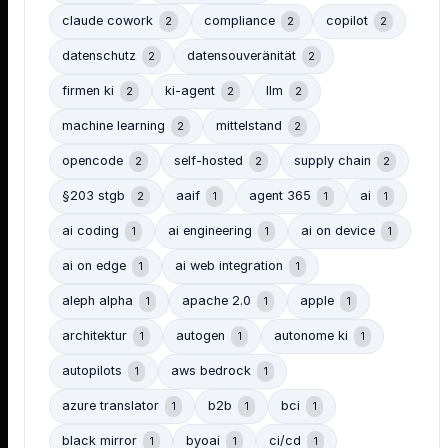
claude cowork
compliance
copilot
2
2
2
datenschutz
datensouveränität
2
2
firmen ki
ki-agent
llm
2
2
2
machine learning
mittelstand
2
2
opencode
self-hosted
supply chain
2
2
2
§203 stgb
aaif
agent 365
ai
2
1
1
1
ai coding
ai engineering
ai on device
1
1
1
ai on edge
ai web integration
1
1
aleph alpha
apache 2.0
apple
1
1
1
architektur
autogen
autonome ki
1
1
1
autopilots
aws bedrock
1
1
azure translator
b2b
bci
1
1
1
black mirror
byoai
ci/cd
1
1
1