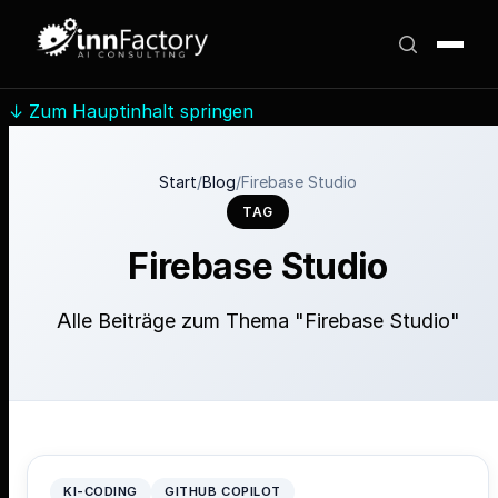
↓
Zum Hauptinhalt springen
Start
/
Blog
/
Firebase Studio
TAG
Firebase Studio
Alle Beiträge zum Thema "Firebase Studio"
KI-CODING
GITHUB COPILOT