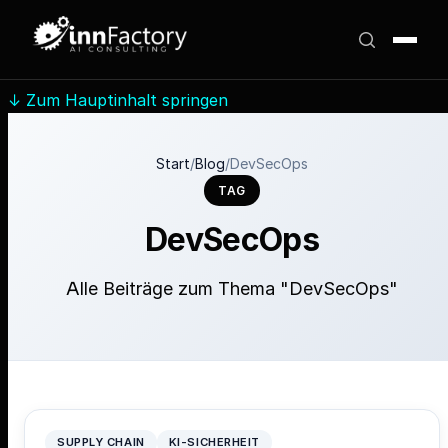
↓
Zum Hauptinhalt springen
Start
/
Blog
/
DevSecOps
TAG
DevSecOps
Alle Beiträge zum Thema "DevSecOps"
SUPPLY CHAIN
KI-SICHERHEIT