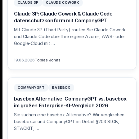
CLAUDE 3P
CLAUDE COWORK
Claude 3P: Claude Cowork & Claude Code
datenschutzkonform mit CompanyGPT
Mit Claude 3P (Third Party) routen Sie Claude Cowork
und Claude Code über Ihre eigene Azure-, AWS- oder
Google-Cloud mit …
19.06.2026
Tobias Jonas
COMPANYGPT
BASEBOX
basebox Alternative: CompanyGPT vs. basebox
im großen Enterprise-KI-Vergleich 2026
Sie suchen eine basebox Alternative? Wir vergleichen
basebox.ai und CompanyGPT im Detail: §203 StGB,
STACKIT, …