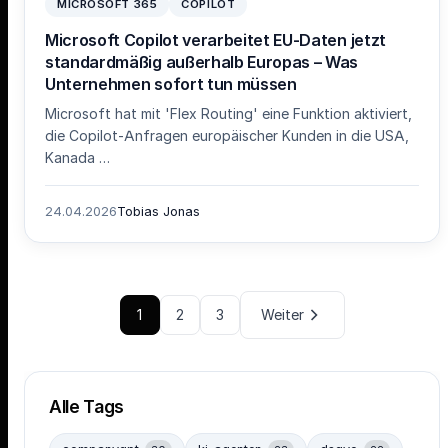
MICROSOFT 365
COPILOT
Microsoft Copilot verarbeitet EU-Daten jetzt
standardmäßig außerhalb Europas – Was
Unternehmen sofort tun müssen
Microsoft hat mit 'Flex Routing' eine Funktion aktiviert,
die Copilot-Anfragen europäischer Kunden in die USA,
Kanada …
24.04.2026
Tobias Jonas
1
2
3
Weiter
Alle Tags