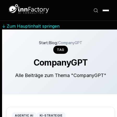
↓
Zum Hauptinhalt springen
Start
/
Blog
/
CompanyGPT
TAG
CompanyGPT
Alle Beiträge zum Thema "CompanyGPT"
AGENTIC AI
KI-STRATEGIE