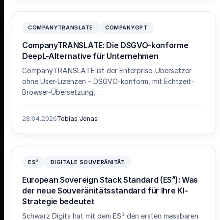
COMPANYTRANSLATE
COMPANYGPT
CompanyTRANSLATE: Die DSGVO-konforme
DeepL-Alternative für Unternehmen
CompanyTRANSLATE ist der Enterprise-Übersetzer
ohne User-Lizenzen – DSGVO-konform, mit Echtzeit-
Browser-Übersetzung, …
28.04.2026
Tobias Jonas
ES³
DIGITALE SOUVERÄNITÄT
European Sovereign Stack Standard (ES³): Was
der neue Souveränitätsstandard für Ihre KI-
Strategie bedeutet
Schwarz Digits hat mit dem ES³ den ersten messbaren