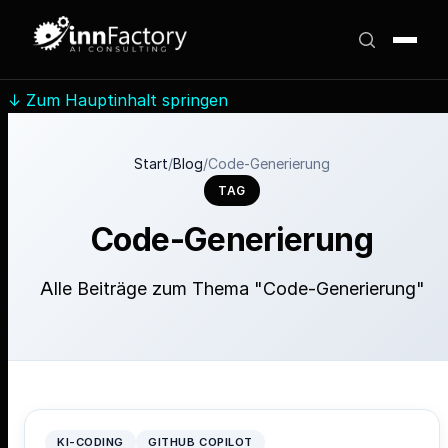
↓
Zum Hauptinhalt springen
Start
/
Blog
/
Code-Generierung
TAG
Code-Generierung
Alle Beiträge zum Thema "Code-Generierung"
KI-CODING
GITHUB COPILOT