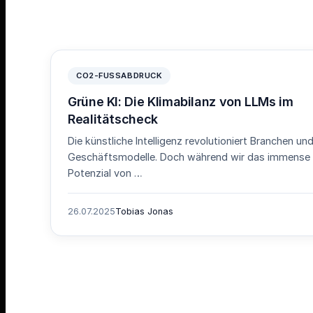
CO2-FUSSABDRUCK
Grüne KI: Die Klimabilanz von LLMs im
Realitätscheck
Die künstliche Intelligenz revolutioniert Branchen un
Geschäftsmodelle. Doch während wir das immense
Potenzial von …
26.07.2025
Tobias Jonas