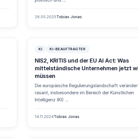
politisch und …
26.05.2025
Tobias Jonas
KI
KI-BEAUFTRAGTER
NIS2, KRITIS und der EU AI Act: Was
mittelständische Unternehmen jetzt w
müssen
Die europäische Regulierungslandschaft veränder
rasant, insbesondere im Bereich der Künstlichen
Intelligenz (KI) …
14.11.2024
Tobias Jonas