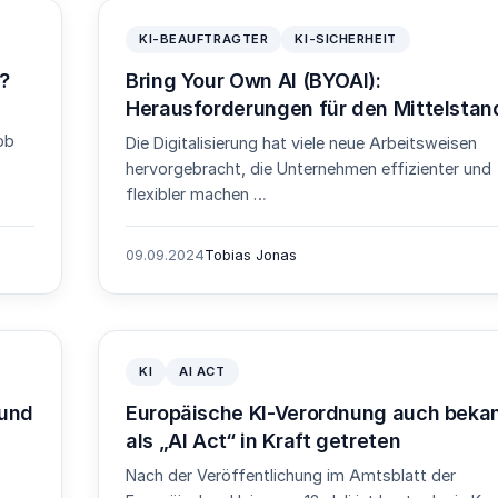
KI-BEAUFTRAGTER
KI-SICHERHEIT
?
Bring Your Own AI (BYOAI):
Herausforderungen für den Mittelstan
 ob
Die Digitalisierung hat viele neue Arbeitsweisen
hervorgebracht, die Unternehmen effizienter und
flexibler machen …
09.09.2024
Tobias Jonas
KI
AI ACT
 und
Europäische KI-Verordnung auch beka
als „AI Act“ in Kraft getreten
Nach der Veröffentlichung im Amtsblatt der