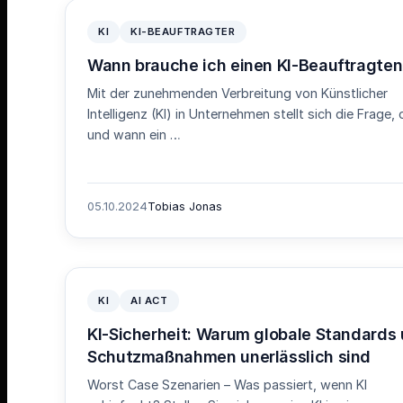
KI
KI-BEAUFTRAGTER
Wann brauche ich einen KI-Beauftragten
Mit der zunehmenden Verbreitung von Künstlicher
Intelligenz (KI) in Unternehmen stellt sich die Frage,
und wann ein …
05.10.2024
Tobias Jonas
KI
AI ACT
KI-Sicherheit: Warum globale Standards
Schutzmaßnahmen unerlässlich sind
Worst Case Szenarien – Was passiert, wenn KI