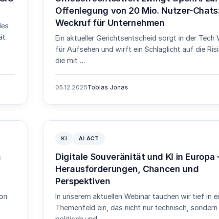
Offenlegung von 20 Mio. Nutzer-Chats:
Weckruf für Unternehmen
des
ät.
Ein aktueller Gerichtsentscheid sorgt in der Tech 
für Aufsehen und wirft ein Schlaglicht auf die Ris
die mit …
05.12.2025
Tobias Jonas
KI
AI ACT
n
Digitale Souveränität und KI in Europa 
Herausforderungen, Chancen und
Perspektiven
von
In unserem aktuellen Webinar tauchen wir tief in e
Themenfeld ein, das nicht nur technisch, sondern