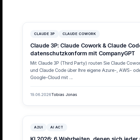
CLAUDE 3P
CLAUDE COWORK
Claude 3P: Claude Cowork & Claude Cod
datenschutzkonform mit CompanyGPT
Mit Claude 3P (Third Party) routen Sie Claude Cowo
und Claude Code über Ihre eigene Azure-, AWS- od
Google-Cloud mit …
19.06.2026
Tobias Jonas
A2UI
AI ACT
KI 2026: 6 Wahrheiten, denen sich jeder