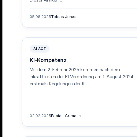
Dieser Artikel …
05.08.2025
Tobias Jonas
AI ACT
KI-Kompetenz
Mit dem 2. Februar 2025 kommen nach dem
Inkrafttreten der KI Verordnung am 1. August 2024
erstmals Regelungen der KI …
02.02.2025
Fabian Artmann