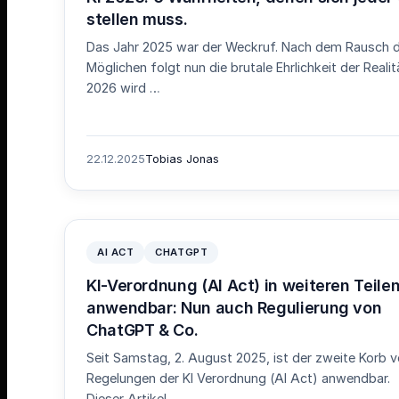
stellen muss.
Das Jahr 2025 war der Weckruf. Nach dem Rausch 
Möglichen folgt nun die brutale Ehrlichkeit der Realit
2026 wird …
22.12.2025
Tobias Jonas
AI ACT
CHATGPT
KI-Verordnung (AI Act) in weiteren Teile
anwendbar: Nun auch Regulierung von
ChatGPT & Co.
Seit Samstag, 2. August 2025, ist der zweite Korb 
Regelungen der KI Verordnung (AI Act) anwendbar.