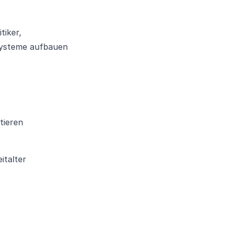
tiker,
osysteme aufbauen
tieren
italter