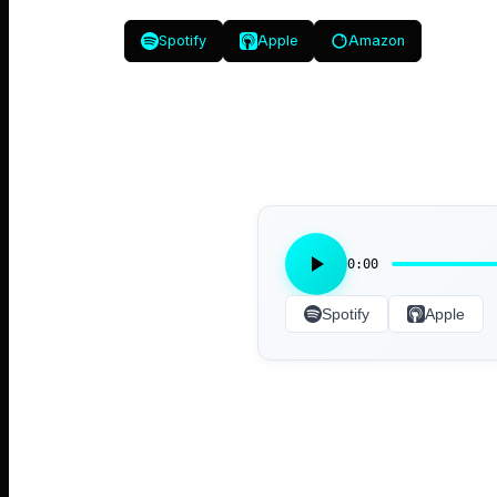
Spotify
Apple
Amazon
0:00
Spotify
Apple