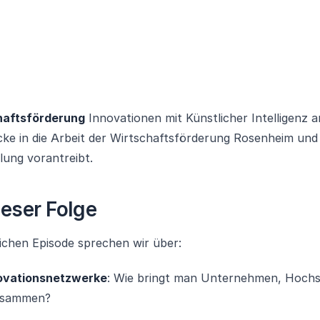
haftsförderung
Innovationen mit Künstlicher Intelligenz 
icke in die Arbeit der Wirtschaftsförderung Rosenheim und 
lung vorantreibt.
eser Folge
lichen Episode sprechen wir über:
novationsnetzwerke
: Wie bringt man Unternehmen, Hoch
sammen?