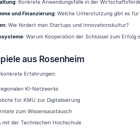
waltung
: Konkrete Anwendungsfälle in der Wirtschaftsförd
mme und Finanzierung
: Welche Unterstützung gibt es für
en
: Wie fördert man Startups und Innovationskultur?
osysteme
: Warum Kooperation der Schlüssel zum Erfolg i
spiele aus Rosenheim
t konkrete Erfahrungen:
regionalen KI-Netzwerks
bote für KMU zur Digitalisierung
ormate zum Wissensaustausch
 mit der Technischen Hochschule