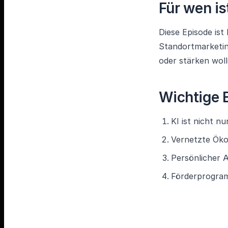
Für wen is
Diese Episode ist
Standortmarketin
oder stärken woll
Wichtige 
KI ist nicht 
Vernetzte Öko
Persönlicher A
Förderprogra