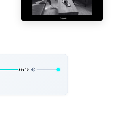
30:49