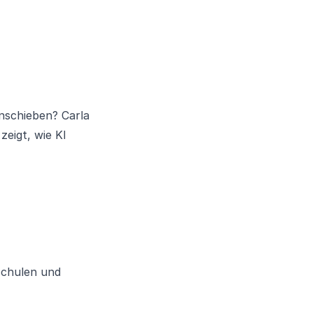
anschieben? Carla
zeigt, wie KI
schulen und