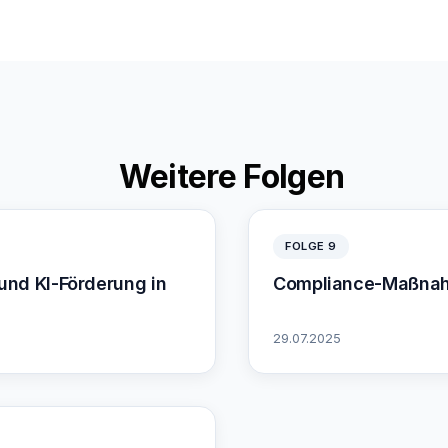
Weitere Folgen
FOLGE 9
nd KI-Förderung in
Compliance-Maßnahme
29.07.2025