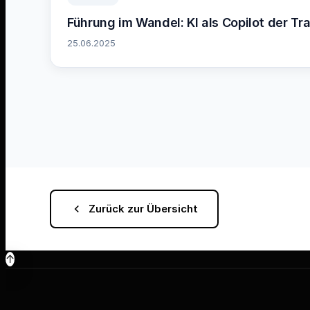
Führung im Wandel: KI als Copilot der Tr
25.06.2025
Zurück zur Übersicht
↑