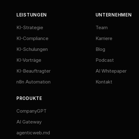
LEISTUNGEN
UNTERNEHMEN
KI-Strategie
Team
KI-Compliance
Karriere
KI-Schulungen
Blog
KI-Vorträge
Podcast
KI-Beauftragter
AI Whitepaper
n8n Automation
Kontakt
PRODUKTE
CompanyGPT
AI Gateway
agenticweb.md