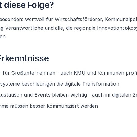
t diese Folge?
 besonders wertvoll für Wirtschaftsförderer, Kommunalpoli
g-Verantwortliche und alle, die regionale Innovationsök
en.
Erkenntnisse
nur für Großunternehmen - auch KMU und Kommunen profi
systeme beschleunigen die digitale Transformation
ustausch und Events bleiben wichtig - auch im digitalen Ze
mme müssen besser kommuniziert werden