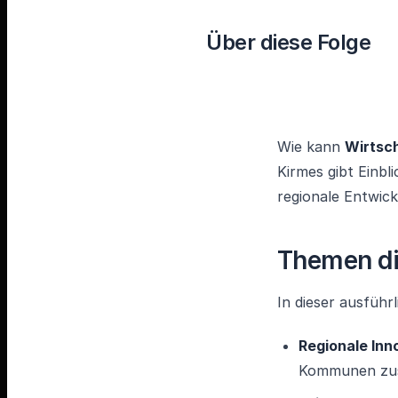
Über diese Folge
Wie kann
Wirtsc
Kirmes gibt Einbl
regionale Entwick
Themen di
In dieser ausführ
Regionale In
Kommunen zu