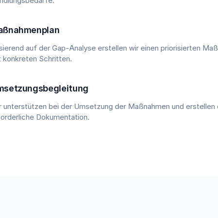
ndlungsbedarfe.
aßnahmenplan
sierend auf der Gap-Analyse erstellen wir einen priorisierten M
t konkreten Schritten.
msetzungsbegleitung
r unterstützen bei der Umsetzung der Maßnahmen und erstellen 
forderliche Dokumentation.