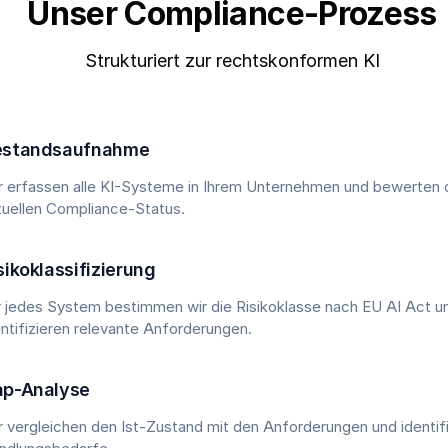
Unser Compliance-Prozess
Strukturiert zur rechtskonformen KI
estandsaufnahme
r erfassen alle KI-Systeme in Ihrem Unternehmen und bewerten 
tuellen Compliance-Status.
sikoklassifizierung
r jedes System bestimmen wir die Risikoklasse nach EU AI Act u
entifizieren relevante Anforderungen.
ap-Analyse
r vergleichen den Ist-Zustand mit den Anforderungen und identif