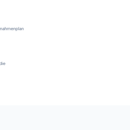
aßnahmenplan
die