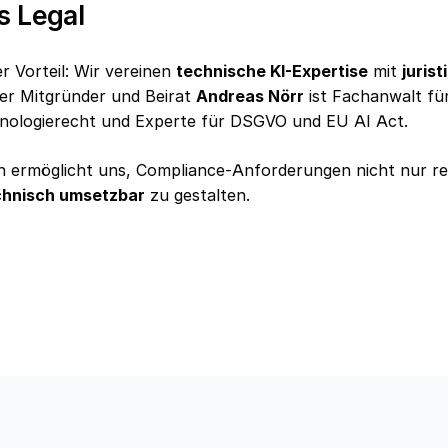
s Legal
er Vorteil: Wir vereinen
technische KI-Expertise
mit
juris
er Mitgründer und Beirat
Andreas Nörr
ist Fachanwalt fü
nologierecht und Experte für DSGVO und EU AI Act.
n ermöglicht uns, Compliance-Anforderungen nicht nur rec
chnisch umsetzbar
zu gestalten.