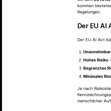
kommen bestehe
Regelungen.
Der EU AI 
Der EU AI Act klas
Unannehmbare
Hohes Risiko
-
Begrenztes Ri
Minimales Ris
Je nach Risikokl
Kennzeichnungspf
menschlicher Auf