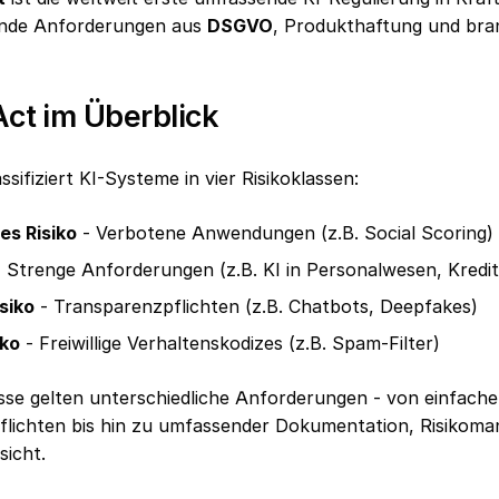
nde Anforderungen aus
DSGVO
, Produkthaftung und bra
Act im Überblick
sifiziert KI-Systeme in vier Risikoklassen:
s Risiko
- Verbotene Anwendungen (z.B. Social Scoring)
 Strenge Anforderungen (z.B. KI in Personalwesen, Kredi
siko
- Transparenzpflichten (z.B. Chatbots, Deepfakes)
iko
- Freiwillige Verhaltenskodizes (z.B. Spam-Filter)
asse gelten unterschiedliche Anforderungen - von einfach
lichten bis hin zu umfassender Dokumentation, Risikom
sicht.