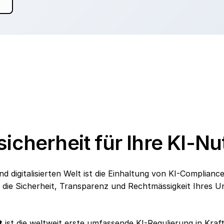
icherheit für Ihre KI-N
d digitalisierten Welt ist die Einhaltung von KI-Compliance
 die Sicherheit, Transparenz und Rechtmässigkeit Ihres 
t
ist die weltweit erste umfassende KI-Regulierung in Kraf