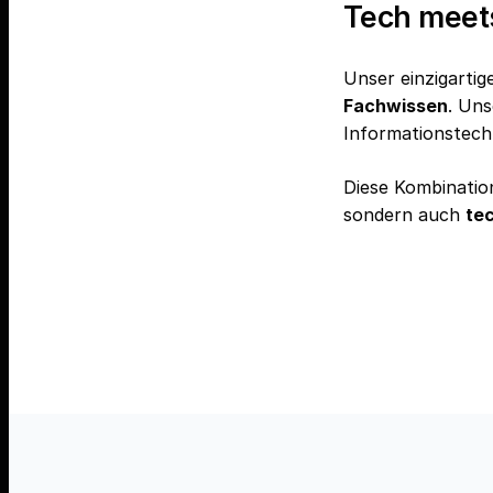
Tech meet
Unser einzigartig
Fachwissen
. Uns
Informationstech
Diese Kombinatio
sondern auch
te