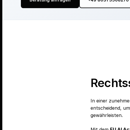
Rechtss
In einer zunehmen
entscheidend, um
gewährleisten.
Mit dem
EU AI Ac