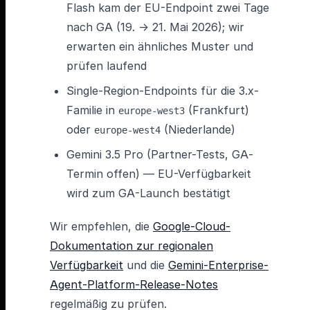
Flash kam der EU-Endpoint zwei Tage
nach GA (19. → 21. Mai 2026); wir
erwarten ein ähnliches Muster und
prüfen laufend
Single-Region-Endpoints für die 3.x-
Familie in
(Frankfurt)
europe-west3
oder
(Niederlande)
europe-west4
Gemini 3.5 Pro (Partner-Tests, GA-
Termin offen) — EU-Verfügbarkeit
wird zum GA-Launch bestätigt
Wir empfehlen, die
Google-Cloud-
Dokumentation zur regionalen
Verfügbarkeit
und die
Gemini-Enterprise-
Agent-Platform-Release-Notes
regelmäßig zu prüfen.