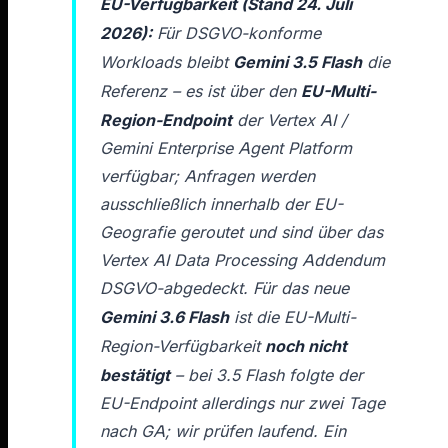
EU-Verfügbarkeit (Stand 24. Juli
2026):
Für DSGVO-konforme
Workloads bleibt
Gemini 3.5 Flash
die
Referenz – es ist über den
EU-Multi-
Region-Endpoint
der Vertex AI /
Gemini Enterprise Agent Platform
verfügbar; Anfragen werden
ausschließlich innerhalb der EU-
Geografie geroutet und sind über das
Vertex AI Data Processing Addendum
DSGVO-abgedeckt. Für das neue
Gemini 3.6 Flash
ist die EU-Multi-
Region-Verfügbarkeit
noch nicht
bestätigt
– bei 3.5 Flash folgte der
EU-Endpoint allerdings nur zwei Tage
nach GA; wir prüfen laufend. Ein