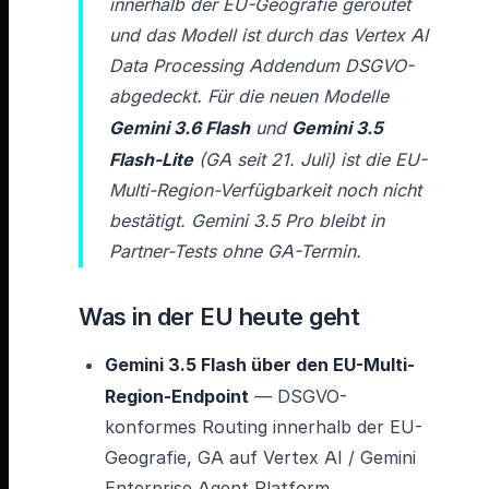
innerhalb der EU-Geografie geroutet
und das Modell ist durch das Vertex AI
Data Processing Addendum DSGVO-
abgedeckt. Für die neuen Modelle
Gemini 3.6 Flash
und
Gemini 3.5
Flash-Lite
(GA seit 21. Juli) ist die EU-
Multi-Region-Verfügbarkeit noch nicht
bestätigt. Gemini 3.5 Pro bleibt in
Partner-Tests ohne GA-Termin.
Was in der EU heute geht
Gemini 3.5 Flash über den EU-Multi-
Region-Endpoint
— DSGVO-
konformes Routing innerhalb der EU-
Geografie, GA auf Vertex AI / Gemini
Enterprise Agent Platform.