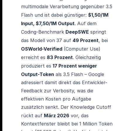
multimodale Verarbeitung gegenüber 3.5
Flash und ist dabei günstiger:
$1,50/1M
Input, $7,50/1M Output
. Auf dem
Coding-Benchmark
DeepSWE
springt
das Modell von 37 auf
49 Prozent
, bei
OSWorld-Verified
(Computer Use)
erreicht es
83 Prozent
. Gleichzeitig
produziert es
17 Prozent weniger
Output-Token
als 3.5 Flash – Google
adressiert damit direkt das Entwickler-
Feedback zur Verbosity, was die
effektiven Kosten pro Aufgabe
zusätzlich senkt. Der Knowledge Cutoff
rückt auf
März 2026
vor, das
Kontextfenster bleibt bei 1 Million Token