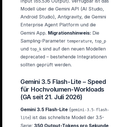
Input (65.536 Output). Verfügbar ist das
Modell über die Gemini API (AI Studio,
Android Studio), Antigravity, die Gemini
Enterprise Agent Platform und die
Gemini App.
Migrationshinweis:
Die
Sampling-Parameter
,
temperature
top_p
und
sind auf den neuen Modellen
top_k
deprecated – bestehende Integrationen
sollten geprüft werden.
Gemini 3.5 Flash-Lite – Speed
für Hochvolumen-Workloads
(GA seit 21. Juli 2026)
Gemini 3.5 Flash-Lite
(
gemini-3.5-flash-
) ist das schnellste Modell der 3.5-
lite
Serie:
350 Output-Tokens pro Sekunde