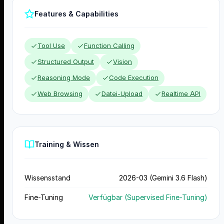
Features & Capabilities
Tool Use
Function Calling
Structured Output
Vision
Reasoning Mode
Code Execution
Web Browsing
Datei-Upload
Realtime API
Training & Wissen
Wissensstand
2026-03 (Gemini 3.6 Flash)
Fine-Tuning
Verfügbar (Supervised Fine-Tuning)