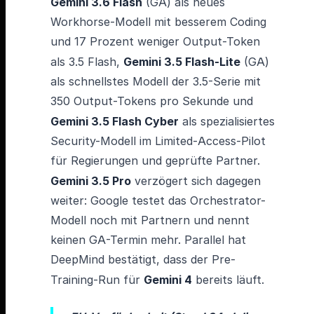
Gemini 3.6 Flash
(GA) als neues
Workhorse-Modell mit besserem Coding
und 17 Prozent weniger Output-Token
als 3.5 Flash,
Gemini 3.5 Flash-Lite
(GA)
als schnellstes Modell der 3.5-Serie mit
350 Output-Tokens pro Sekunde und
Gemini 3.5 Flash Cyber
als spezialisiertes
Security-Modell im Limited-Access-Pilot
für Regierungen und geprüfte Partner.
Gemini 3.5 Pro
verzögert sich dagegen
weiter: Google testet das Orchestrator-
Modell noch mit Partnern und nennt
keinen GA-Termin mehr. Parallel hat
DeepMind bestätigt, dass der Pre-
Training-Run für
Gemini 4
bereits läuft.