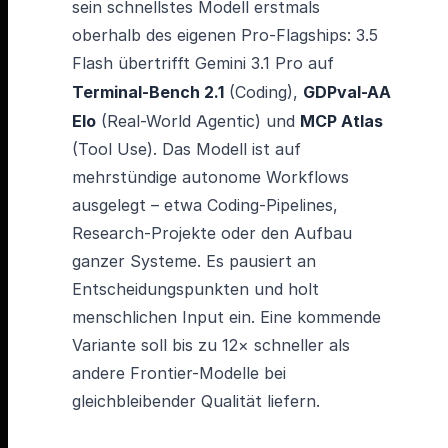
sein schnellstes Modell erstmals
oberhalb des eigenen Pro-Flagships: 3.5
Flash übertrifft Gemini 3.1 Pro auf
Terminal-Bench 2.1
(Coding),
GDPval-AA
Elo
(Real-World Agentic) und
MCP Atlas
(Tool Use). Das Modell ist auf
mehrstündige autonome Workflows
ausgelegt – etwa Coding-Pipelines,
Research-Projekte oder den Aufbau
ganzer Systeme. Es pausiert an
Entscheidungspunkten und holt
menschlichen Input ein. Eine kommende
Variante soll bis zu 12× schneller als
andere Frontier-Modelle bei
gleichbleibender Qualität liefern.