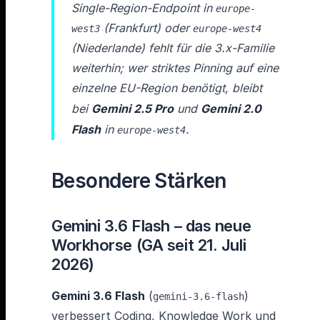
Single-Region-Endpoint in
europe-
(Frankfurt) oder
west3
europe-west4
(Niederlande) fehlt für die 3.x-Familie
weiterhin; wer striktes Pinning auf eine
einzelne EU-Region benötigt, bleibt
bei
Gemini 2.5 Pro
und
Gemini 2.0
Flash
in
.
europe-west4
Besondere Stärken
Gemini 3.6 Flash – das neue
Workhorse (GA seit 21. Juli
2026)
Gemini 3.6 Flash
(
)
gemini-3.6-flash
verbessert Coding, Knowledge Work und