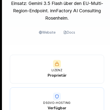
Einsatz: Gemini 3.5 Flash über den EU-Multi-
Region-Endpoint. innFactory AI Consulting
Rosenheim.
Website
Docs
LIZENZ
Proprietär
DSGVO-HOSTING
Verfügbar