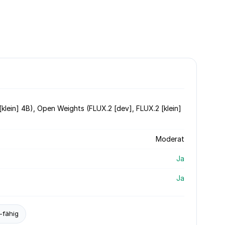
klein] 4B), Open Weights (FLUX.2 [dev], FLUX.2 [klein]
Moderat
Ja
Ja
-fähig