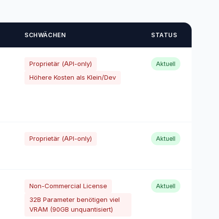
SCHWÄCHEN
STATUS
Proprietär (API-only)
Aktuell
Höhere Kosten als Klein/Dev
Proprietär (API-only)
Aktuell
Non-Commercial License
Aktuell
32B Parameter benötigen viel
VRAM (90GB unquantisiert)