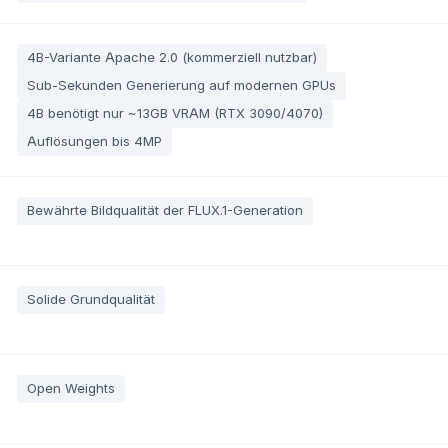
4B-Variante Apache 2.0 (kommerziell nutzbar)
Sub-Sekunden Generierung auf modernen GPUs
4B benötigt nur ~13GB VRAM (RTX 3090/4070)
Auflösungen bis 4MP
Bewährte Bildqualität der FLUX.1-Generation
Solide Grundqualität
Open Weights