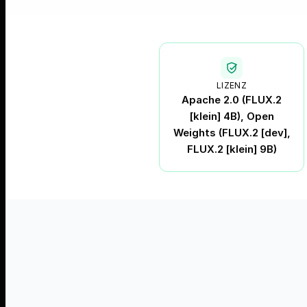
LIZENZ
Apache 2.0 (FLUX.2
[klein] 4B), Open
Weights (FLUX.2 [dev],
FLUX.2 [klein] 9B)