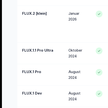
FLUX.2 [klein]
Januar
2026
FLUX.1.1 Pro Ultra
Oktober
2024
FLUX.1 Pro
August
2024
FLUX.1 Dev
August
2024