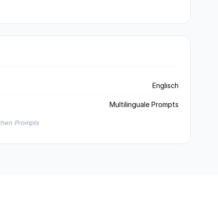
Englisch
Multilinguale Prompts
schen Prompts