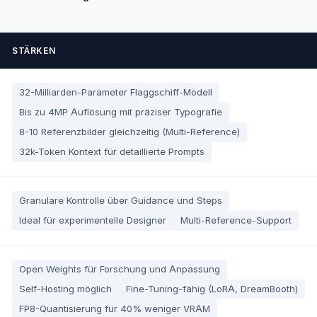
STÄRKEN
32-Milliarden-Parameter Flaggschiff-Modell
Bis zu 4MP Auflösung mit präziser Typografie
8-10 Referenzbilder gleichzeitig (Multi-Reference)
32k-Token Kontext für detaillierte Prompts
Granulare Kontrolle über Guidance und Steps
Ideal für experimentelle Designer
Multi-Reference-Support
Open Weights für Forschung und Anpassung
Self-Hosting möglich
Fine-Tuning-fähig (LoRA, DreamBooth)
FP8-Quantisierung für 40% weniger VRAM