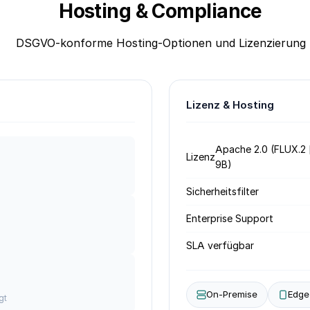
Hosting & Compliance
DSGVO-konforme Hosting-Optionen und Lizenzierung
Lizenz & Hosting
Apache 2.0 (FLUX.2 [
Lizenz
9B)
Sicherheitsfilter
Enterprise Support
SLA verfügbar
On-Premise
Edge
gt