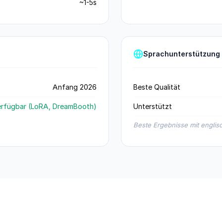
~1-5s
Sprachunterstützung
Anfang 2026
Beste Qualität
rfügbar (LoRA, DreamBooth)
Unterstützt
Beste Ergebnisse mit engli