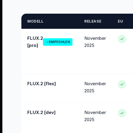
MODELL
RELEASE
EU
FLUX.2
November
EMPFOHLEN
[pro]
2025
FLUX.2 [flex]
November
2025
FLUX.2 [dev]
November
2025