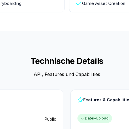
ryboarding
Game Asset Creation
Technische Details
API, Features und Capabilities
Features & Capabiliti
Datei-Upload
Public