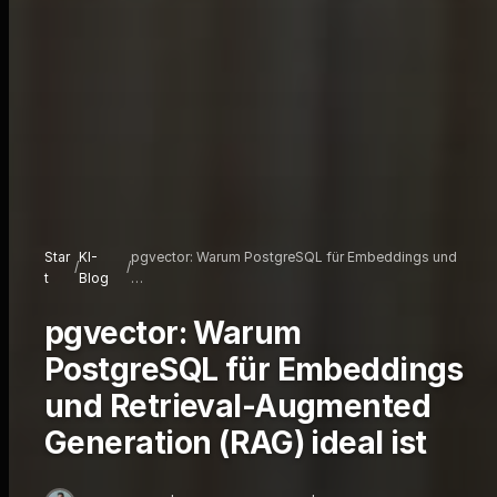
Star
KI-
pgvector: Warum PostgreSQL für Embeddings und
/
/
t
Blog
…
pgvector: Warum
PostgreSQL für Embeddings
und Retrieval-Augmented
Generation (RAG) ideal ist