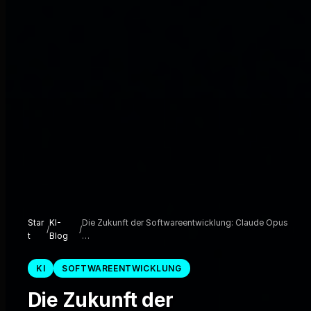
Star
KI-
Die Zukunft der Softwareentwicklung: Claude Opus
/
/
t
Blog
…
KI
SOFTWAREENTWICKLUNG
Die Zukunft der