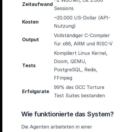
~2 Wochen, ca. 2.000
Zeitaufwand
Sessions
~20.000 US-Dollar (API-
Kosten
Nutzung)
Vollständiger C-Compiler
Output
für x86, ARM und RISC-V
Kompiliert Linux Kernel,
Doom, QEMU,
Tests
PostgreSQL, Redis,
FFmpeg
99% des GCC Torture
Erfolgsrate
Test Suites bestanden
Wie funktionierte das System?
Die Agenten arbeiteten in einer