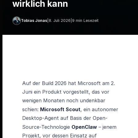
wirklich kann
Tobias Jonas
|
8. Juli 2026
|
9 min Lesezeit
Auf der Build 2026 hat Microsoft am 2.
Juni ein Produkt vorgestellt, das vor
wenigen Monaten noch undenkbar
schien:
Microsoft Scout
, ein autonomer
Desktop-Agent auf Basis der Open-
Source-Technologie
OpenClaw
– jenem
Projekt, vor dessen Einsatz auf