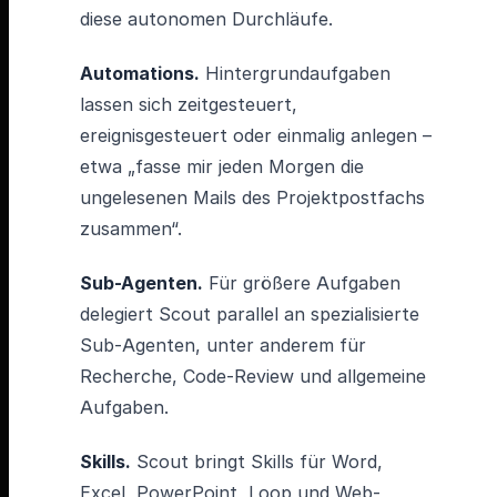
diese autonomen Durchläufe.
Automations.
Hintergrundaufgaben
lassen sich zeitgesteuert,
ereignisgesteuert oder einmalig anlegen –
etwa „fasse mir jeden Morgen die
ungelesenen Mails des Projektpostfachs
zusammen“.
Sub-Agenten.
Für größere Aufgaben
delegiert Scout parallel an spezialisierte
Sub-Agenten, unter anderem für
Recherche, Code-Review und allgemeine
Aufgaben.
Skills.
Scout bringt Skills für Word,
Excel, PowerPoint, Loop und Web-