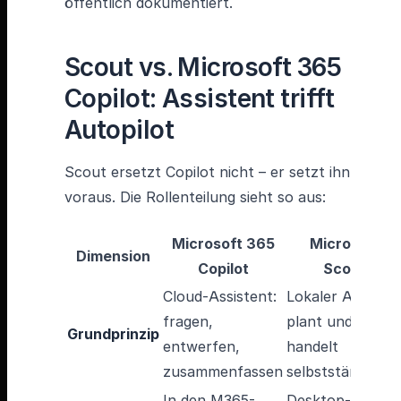
öffentlich dokumentiert.
Scout vs. Microsoft 365
Copilot: Assistent trifft
Autopilot
Scout ersetzt Copilot nicht – er setzt ihn
voraus. Die Rollenteilung sieht so aus:
Microsoft 365
Microsoft
Dimension
Copilot
Scout
Cloud-Assistent:
Lokaler Agent:
fragen,
plant und
Grundprinzip
entwerfen,
handelt
zusammenfassen
selbstständig
In den M365-
Desktop-App