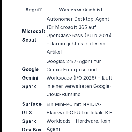
Begriff
Was es wirklich ist
Autonomer Desktop-Agent
für Microsoft 365 auf
Microsoft
OpenClaw-Basis (Build 2026)
Scout
– darum geht es in diesem
Artikel
Googles 24/7-Agent für
Google
Gemini Enterprise und
Gemini
Workspace (I/O 2026) – läuft
in einer verwalteten Google-
Spark
Cloud-Runtime
Surface
Ein Mini-PC mit NVIDIA-
RTX
Blackwell-GPU für lokale KI-
Workloads – Hardware, kein
Spark
Agent
Dev Box