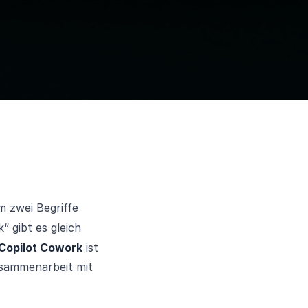
m zwei Begriffe
“ gibt es gleich
Copilot Cowork
ist
usammenarbeit mit