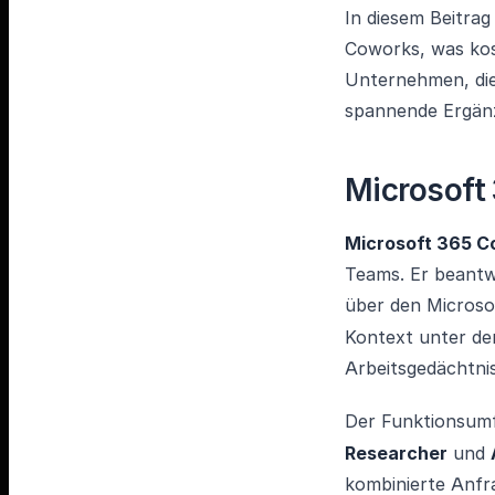
In diesem Beitrag
Coworks, was kos
Unternehmen, die
spannende Ergänz
Microsoft 
Microsoft 365 Co
Teams. Er beantw
über den Microso
Kontext unter 
Arbeitsgedächtnis
Der Funktionsumf
Researcher
und
kombinierte Anfra