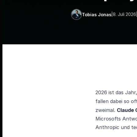
|
8. Juli 2026
Tobias Jonas
2026 ist das Jah
fallen dabei so o
zweimal.
Claude 
Microsofts Antwo
Anthropic und te