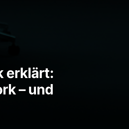
 erklärt:
rk – und