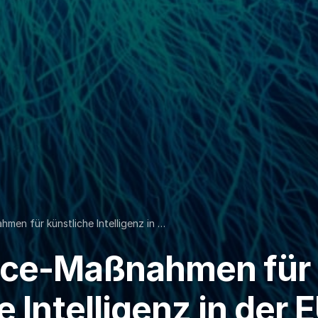
en für künstliche Intelligenz in …
nce-Maßnahmen für
e Intelligenz in der 