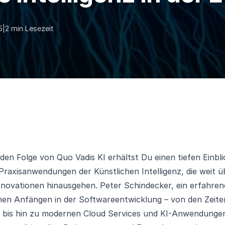
5
|
2 min Lesezeit
den Folge von Quo Vadis KI erhältst Du einen tiefen Einblic
raxisanwendungen der Künstlichen Intelligenz, die weit ü
novationen hinausgehen. Peter Schindecker, ein erfahrene
inen Anfängen in der Softwareentwicklung – von den Zeit
 bis hin zu modernen Cloud Services und KI-Anwendungen.