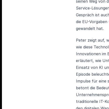
seinen Weg von d
Service-Lösungen
Gespräch ist auc
die EU-Vorgaben 
gewandelt hat.
Peter zeigt auf,
wie diese Technol
Innovationen im B
erläutert, wie Un
Einsatz von KI u
Episode beleucht
Impulse für eine
betont die Bedeu
Unternehmensproz
traditionelle IT
den digitalen Wan