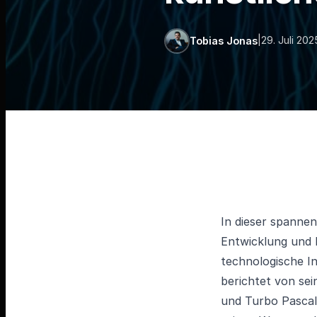
|
29. Juli 202
Tobias Jonas
In dieser spannen
Entwicklung und P
technologische In
berichtet von se
und Turbo Pascal