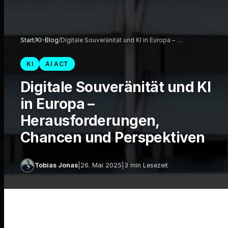
Start
/
KI-Blog
/
Digitale Souveränität und KI in Europa – …
KI
AI ACT
Digitale Souveränität und KI
in Europa –
Herausforderungen,
Chancen und Perspektiven
Tobias Jonas
|
26. Mai 2025
|
3 min Lesezeit