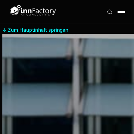
↓
Zum Hauptinhalt springen