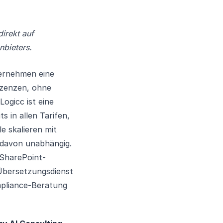
irekt auf
nbieters.
ernehmen eine
izenzen, ohne
ogicc ist eine
s in allen Tarifen,
e skalieren mit
 davon unabhängig.
 SharePoint-
Übersetzungsdienst
pliance-Beratung