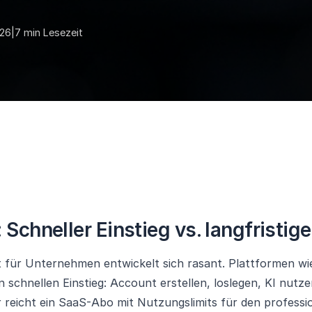
026
|
7 min Lesezeit
: Schneller Einstieg vs. langfristige
t für Unternehmen entwickelt sich rasant. Plattformen w
 schnellen Einstieg: Account erstellen, loslegen, KI nutze
 reicht ein SaaS-Abo mit Nutzungslimits für den professi