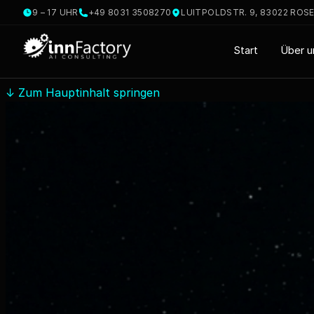
9 – 17 UHR
+49 8031 3508270
LUITPOLDSTR. 9, 83022 ROS
Start
Über u
↓
Zum Hauptinhalt springen