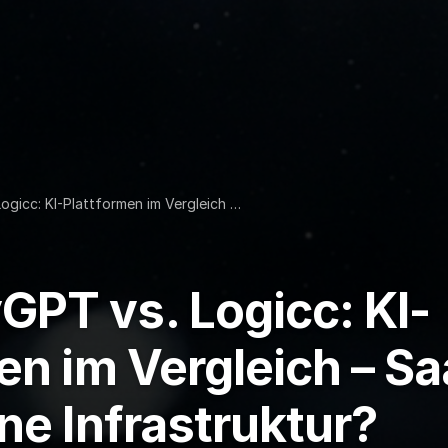
gicc: KI-Plattformen im Vergleich …
PT vs. Logicc: KI-
en im Vergleich – S
ne Infrastruktur?