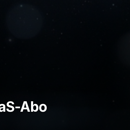
aaS-Abo