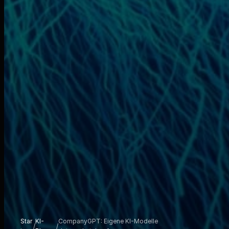
Star
KI-
CompanyGPT: Eigene KI-Modelle
/
/