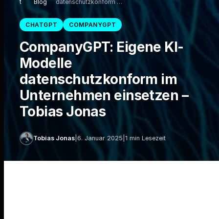
t
Blog
datenschutzkonform …
CHATGPT
COMPANYGPT
CompanyGPT: Eigene KI-
Modelle
datenschutzkonform im
Unternehmen einsetzen –
Tobias Jonas
Tobias Jonas
|
6. Januar 2025
|
1 min Lesezeit