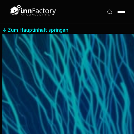
↓
Zum Hauptinhalt springen