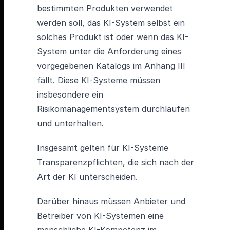
bestimmten Produkten verwendet
werden soll, das KI-System selbst ein
solches Produkt ist oder wenn das KI-
System unter die Anforderung eines
vorgegebenen Katalogs im Anhang III
fällt. Diese KI-Systeme müssen
insbesondere ein
Risikomanagementsystem durchlaufen
und unterhalten.
Insgesamt gelten für KI-Systeme
Transparenzpflichten, die sich nach der
Art der KI unterscheiden.
Darüber hinaus müssen Anbieter und
Betreiber von KI-Systemen eine