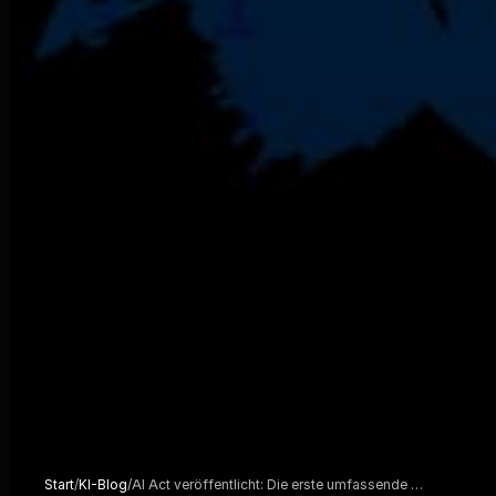
Start
/
KI-Blog
/
AI Act veröffentlicht: Die erste umfassende …