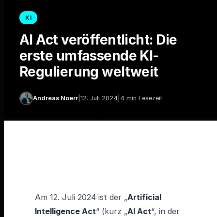
KI
AI Act veröffentlicht: Die
erste umfassende KI-
Regulierung weltweit
Andreas Noerr
|
12. Juli 2024
|
4 min Lesezeit
Am 12. Juli 2024 ist der „
Artificial
Intelligence Act
“ (kurz „
AI Act
“, in der