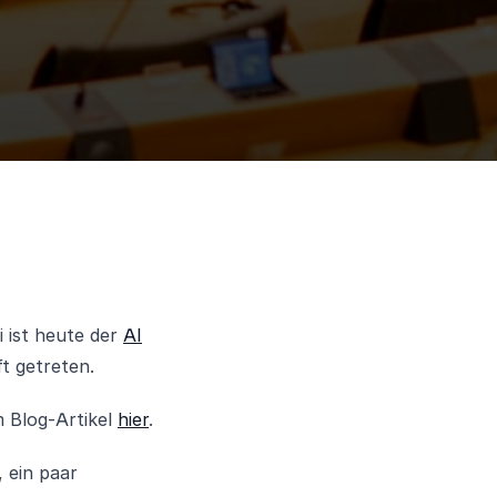
 ist heute der
AI
ft getreten.
m Blog-Artikel
hier
.
 ein paar