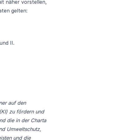
t näher vorstellen,
ten gelten:
und II.
ner auf den
(KI) zu fördern und
nd die in der Charta
 und Umweltschutz,
isten und die