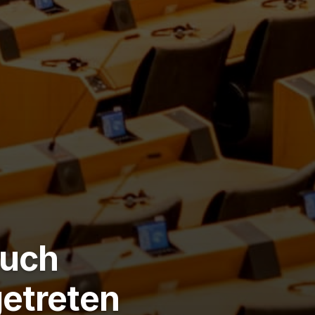
auch
getreten