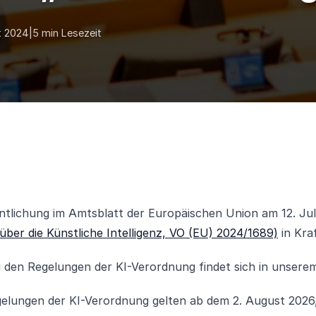
t 2024
|
5 min Lesezeit
tlichung im Amtsblatt der Europäischen Union am 12. Juli
ber die Künstliche Intelligenz, VO (EU) 2024/1689)
in Kra
u den Regelungen der KI-Verordnung findet sich in unsere
elungen der KI-Verordnung gelten ab dem 2. August 2026,