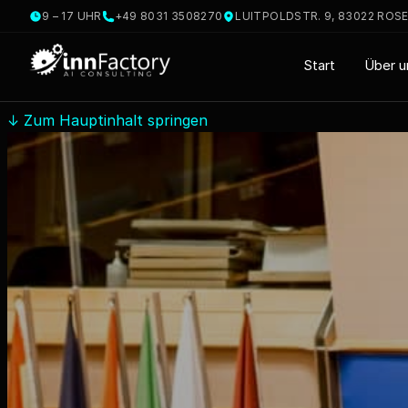
9 – 17 UHR
+49 8031 3508270
LUITPOLDSTR. 9, 83022 ROS
Start
Über u
↓
Zum Hauptinhalt springen