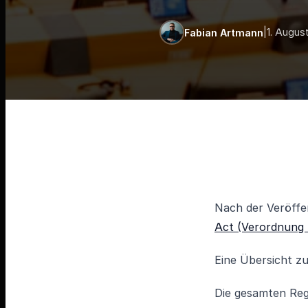
|
1. Augus
Fabian Artmann
Nach der Veröffen
Act (Verordnung ü
Eine Übersicht z
Die gesamten Reg