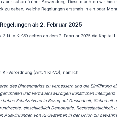
n aber schon früher Anwendung. Diese möchten wir hiermi
ck zu geben, welche Regelungen erstmals in ein paar Mona
egelungen ab 2. Februar 2025
 3 lit. a KI-VO gelten ab dem 2. Februar 2025 die Kapitel I 
 KI-Verordnung (Art. 1 KI-VO), nämlich
ieren des Binnenmarkts zu verbessern und die Einführung ei
erichteten und vertrauenswürdigen künstlichen Intelligenz 
in hohes Schutzniveau in Bezug auf Gesundheit, Sicherheit u
rundrechte, einschließlich Demokratie, Rechtsstaatlichkeit
en Auswirkungen von KI-Systemen in der Union zu gewährle