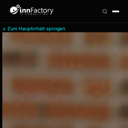
↓
Zum Hauptinhalt springen